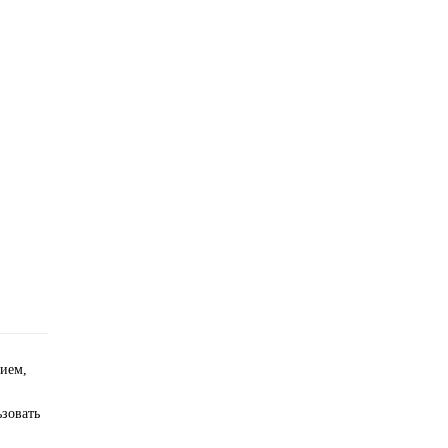
ием,
зовать