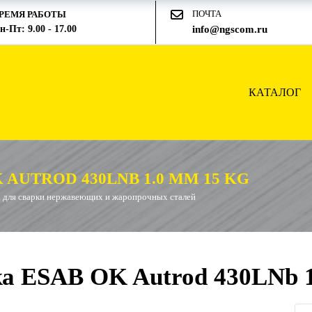
ПОЧТА
РЕМЯ РАБОТЫ
н-Пт: 9.00 - 17.00
info@ngscom.ru
КАТАЛОГ
AUTROD 430LNB 1.0 ММ 15 KG
 для сварки нержавеющих и жаропрочных сталей
а ESAB OK Autrod 430LNb 1