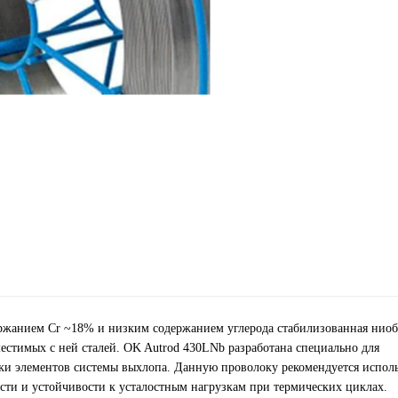
ржанием Cr ~18% и низким содержанием углерода стабилизованная ниоб
местимых с ней сталей. OK Autrod 430LNb разработана специально для
ки элементов системы выхлопа. Данную проволоку рекомендуется исполь
ти и устойчивости к усталостным нагрузкам при термических циклах.