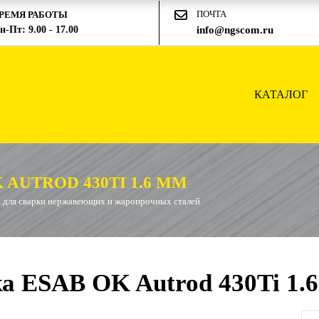
ПОЧТА
РЕМЯ РАБОТЫ
н-Пт: 9.00 - 17.00
info@ngscom.ru
КАТАЛОГ
AUTROD 430TI 1.6 ММ
 для сварки нержавеющих и жаропрочных сталей
а ESAB OK Autrod 430Ti 1.