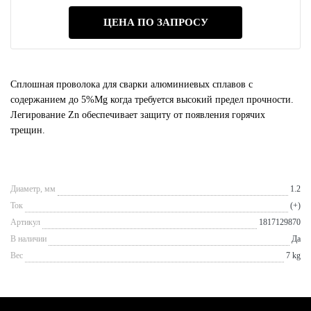
ЦЕНА ПО ЗАПРОСУ
Сплошная проволока для сварки алюминиевых сплавов с
содержанием до 5%Mg когда требуется высокий предел прочности.
Легирование Zn обеспечивает защиту от появления горячих
трещин.
Диаметр, мм
1.2
Ток
(+)
Артикул
1817129870
В наличии
Да
Вес
7 kg