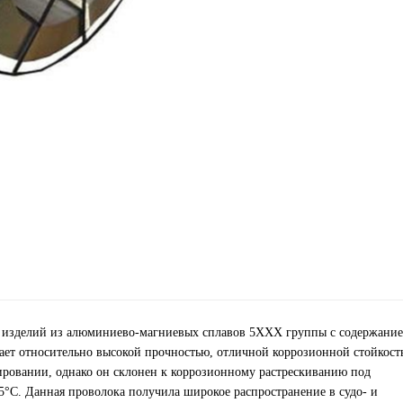
ки изделий из алюминиево-магниевых сплавов 5ХХХ группы с содержани
дает относительно высокой прочностью, отличной коррозионной стойкост
ровании, однако он склонен к коррозионному растрескиванию под
°С. Данная проволока получила широкое распространение в судо- и