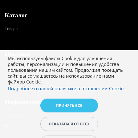
Каталог
Товары
Покупка
Мы используем файлы Cookie для улучшения
работы, персонализации и повышения удобства
Как купить
пользования нашим сайтом. Продолжая посещать
сайт, вы соглашаетесь на использование нами
Гарантия
файлов Cookie.
Подробнее о нашей политике в отношении Cookie.
Информация
ПРИНЯТЬ ВСЕ
О ESAB
ОТКАЗАТЬСЯ ОТ ВСЕХ
Контакты