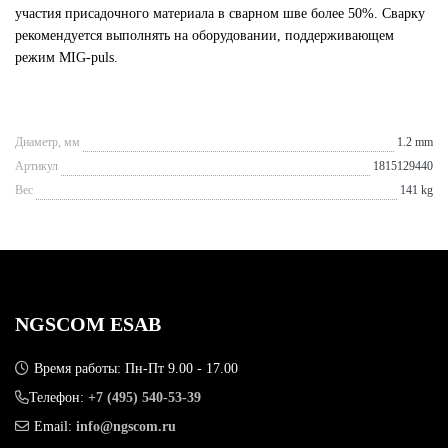
участия присадочного материала в сварном шве более 50%. Сварку
рекомендуется выполнять на оборудовании, поддерживающем
режим MIG-puls.
Диаметр, мм
1.2 mm
Артикул
1815129440
Вес
141 kg
NGSCOM ESAB
Время работы: Пн-Пт 9.00 - 17.00
Телефон:
+7 (495) 540-53-39
Email:
info@ngscom.ru