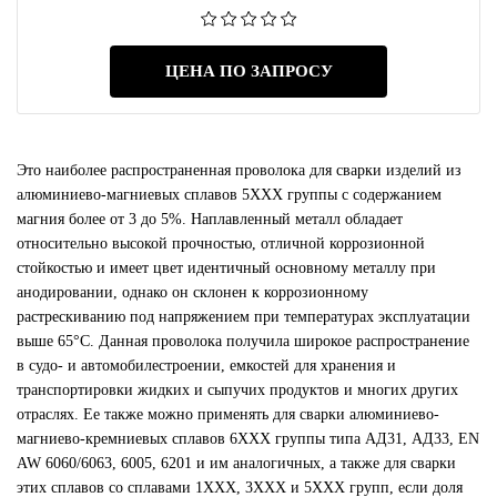
ЦЕНА ПО ЗАПРОСУ
Это наиболее распространенная проволока для сварки изделий из
алюминиево-магниевых сплавов 5ХХХ группы с содержанием
магния более от 3 до 5%. Наплавленный металл обладает
относительно высокой прочностью, отличной коррозионной
стойкостью и имеет цвет идентичный основному металлу при
анодировании, однако он склонен к коррозионному
растрескиванию под напряжением при температурах эксплуатации
выше 65°С. Данная проволока получила широкое распространение
в судо- и автомобилестроении, емкостей для хранения и
транспортировки жидких и сыпучих продуктов и многих других
отраслях. Ее также можно применять для сварки алюминиево-
магниево-кремниевых сплавов 6ХХХ группы типа АД31, АД33, EN
AW 6060/6063, 6005, 6201 и им аналогичных, а также для сварки
этих сплавов со сплавами 1ХХХ, 3ХХХ и 5ХХХ групп, если доля