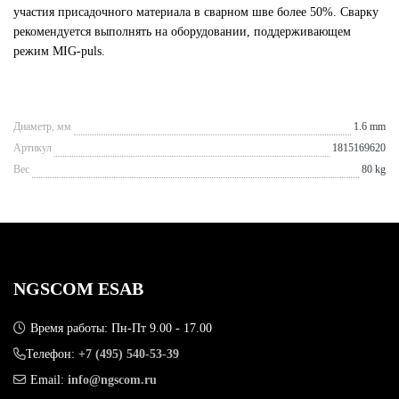
участия присадочного материала в сварном шве более 50%. Сварку
рекомендуется выполнять на оборудовании, поддерживающем
режим MIG-puls.
Диаметр, мм
1.6 mm
Артикул
1815169620
Вес
80 kg
NGSCOM ESAB
Время работы: Пн-Пт 9.00 - 17.00
Телефон:
+7 (495) 540-53-39
Email:
info@ngscom.ru