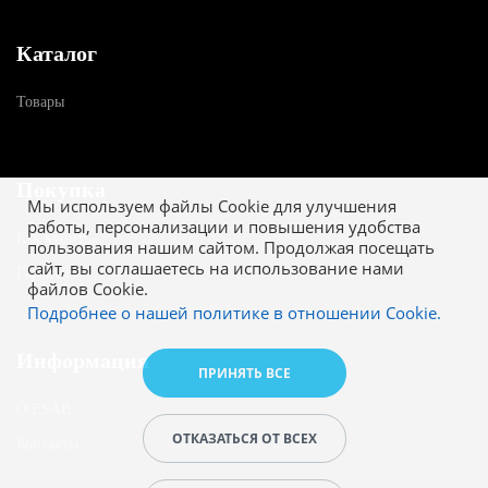
Каталог
Товары
Покупка
Мы используем файлы Cookie для улучшения
работы, персонализации и повышения удобства
Как купить
пользования нашим сайтом. Продолжая посещать
сайт, вы соглашаетесь на использование нами
Гарантия
файлов Cookie.
Подробнее о нашей политике в отношении Cookie.
Информация
ПРИНЯТЬ ВСЕ
О ESAB
ОТКАЗАТЬСЯ ОТ ВСЕХ
Контакты