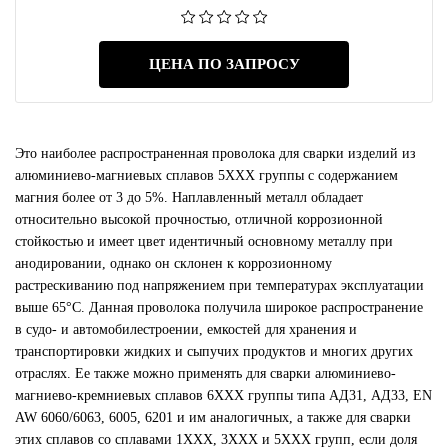
ЦЕНА ПО ЗАПРОСУ
Это наиболее распространенная проволока для сварки изделий из
алюминиево-магниевых сплавов 5ХХХ группы с содержанием
магния более от 3 до 5%. Наплавленный металл обладает
относительно высокой прочностью, отличной коррозионной
стойкостью и имеет цвет идентичный основному металлу при
анодировании, однако он склонен к коррозионному
растрескиванию под напряжением при температурах эксплуатации
выше 65°С. Данная проволока получила широкое распространение
в судо- и автомобилестроении, емкостей для хранения и
транспортировки жидких и сыпучих продуктов и многих других
отраслях. Ее также можно применять для сварки алюминиево-
магниево-кремниевых сплавов 6ХХХ группы типа АД31, АД33, EN
AW 6060/6063, 6005, 6201 и им аналогичных, а также для сварки
этих сплавов со сплавами 1ХХХ, 3ХХХ и 5ХХХ групп, если доля