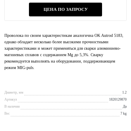
ЦЕНА ПО ЗАПРОСУ
Проволока по своим характеристикам аналогична OK Autrod 5183,
однако обладает несколько более высокими прочностными
характеристиками и может применяться для сварки алюминиево-
магниевых сплавов с содержанием Mg до 5,3%. Сварку
рекомендуется выполнять на оборудовании, поддерживающем
режим MIG-puls.
Диаметр, мм
1.2
Артикул
1820129870
В наличии
Да
Вес
7 kg