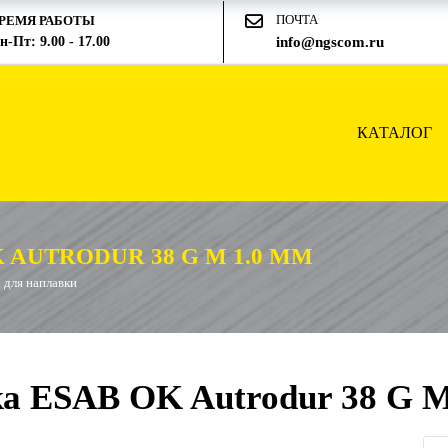
ПОЧТА
РЕМЯ РАБОТЫ
н-Пт: 9.00 - 17.00
info@ngscom.ru
КАТАЛОГ
AUTRODUR 38 G M 1.0 ММ
 для наплавки
а ESAB OK Autrodur 38 G M