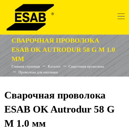
СВАРОЧНАЯ ПРОВОЛОКА
ESAB OK AUTRODUR 58 G M 1.0
ММ
Главная страница
Каталог
Сварочная проволока
Проволока для наплавки
Сварочная проволока
ESAB OK Autrodur 58 G
M 1.0 мм