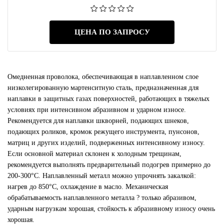
ЦЕНА ПО ЗАПРОСУ
Омедненная проволока, обеспечивающая в наплавленном слое
низколегированную мартенситную сталь, предназначенная для
наплавки в защитных газах поверхностей, работающих в тяжелых
условиях при интенсивном абразивном и ударном износе.
Рекомендуется для наплавки шкворней, подающих шнеков,
подающих роликов, кромок режущего инструмента, пунсонов,
матриц и других изделий, подверженных интенсивному износу.
Если основной материал склонен к холодным трещинам,
рекомендуется выполнять предварительный подогрев примерно до
200-300°С. Наплавленный металл можно упрочнять закалкой:
нагрев до 850°С, охлаждение в масло. Механическая
обрабатываемость наплавленного металла ? только абразивом,
ударным нагрузкам хорошая, стойкость к абразивному износу очень
хорошая.