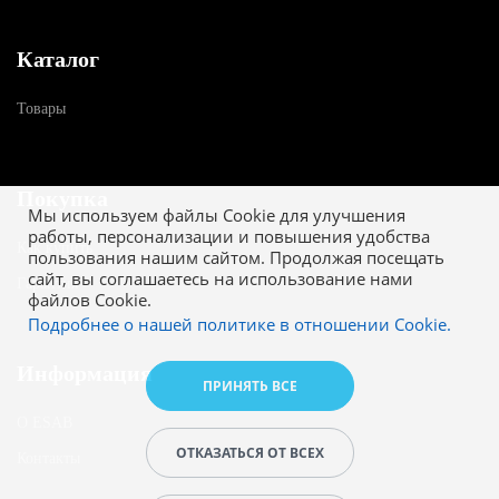
Каталог
Товары
Покупка
Мы используем файлы Cookie для улучшения
работы, персонализации и повышения удобства
Как купить
пользования нашим сайтом. Продолжая посещать
сайт, вы соглашаетесь на использование нами
Гарантия
файлов Cookie.
Подробнее о нашей политике в отношении Cookie.
Информация
ПРИНЯТЬ ВСЕ
О ESAB
ОТКАЗАТЬСЯ ОТ ВСЕХ
Контакты