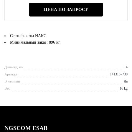
ЦЕНА ПО ЗАПРОСУ
Сертификаты НАКС
Минимальный заказ:
896 кг.
Диаметр, мм
1.4
Артикул
1413167730
В наличии
Да
Вес
16 kg
NGSCOM ESAB