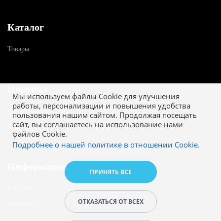
Каталог
Товары
Покупка
Мы используем файлы Cookie для улучшения
работы, персонализации и повышения удобства
Как купить
пользования нашим сайтом. Продолжая посещать
сайт, вы соглашаетесь на использование нами
Гарантия
файлов Cookie.
Подробнее о нашей политике в отношении Cookie.
Информация
ПРИНЯТЬ ВСЕ
О ESAB
ОТКАЗАТЬСЯ ОТ ВСЕХ
Контакты