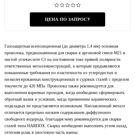
ЦЕНА ПО ЗАПРОСУ
Газозащитная всепозиционная (до диаметра 1,4 мм) основная
проволока, предназначенная для сварки в аргоновой смеси М21 и
чистой углекислоте С1 на постоянном токе прямой полярности
ответственных металлоконструкций, к которым предъявляются
повышенные требования по пластичности из углеродистых и
низколегированных конструкционных и судовых сталей с пределом
текучести до 420 МПа. Проволока также рекомендуется для
выполнения корневых проходов, когда необходимо сформировать
обратный валик в условиях, когда применение керамических
подкладках не представляется возможным. Наплавленный металл
отличается предельно низким содержанием диффузионно
свободного водорода, благодаря чему рекомендуется для сварки
сталей типа HARDOX. Сварку необходимо выполнять углом назад,
оттесняя шлак в хвостовую часть ванны.