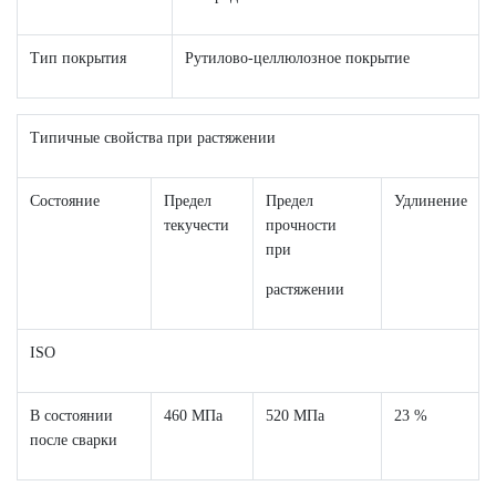
Тип покрытия
Рутилово-целлюлозное покрытие
Типичные свойства при растяжении
Состояние
Предел
Предел
Удлинение
текучести
прочности
при
растяжении
ISO
В состоянии
460 МПа
520 МПа
23 %
после сварки