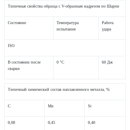
Типичные свойства образца с V-образным надрезом по Шарпи
Состояние
Температура
Работа
испытания
удара
ISO
В состоянии после
0 °C
60 Дж
сварки
Типичный химический состав наплавленного металла, %
C
Mn
Si
0,08
0,45
0,40