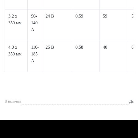
3,2 x
90-
24 В
0,59
59
57 
350 мм
140
A
4,0 x
110-
26 В
0,58
40
64 
350 мм
185
A
В наличии
Да