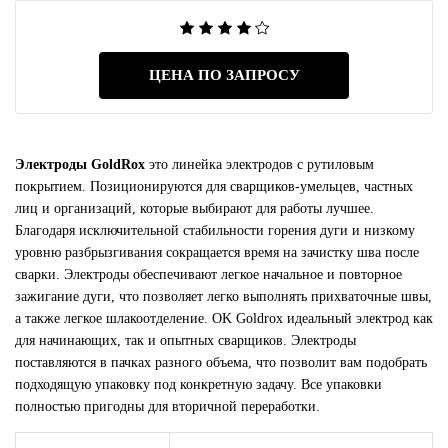
ЦЕНА ПО ЗАПРОСУ
Электроды GoldRox
это линейка электродов с рутиловым
покрытием. Позиционируются для сварщиков-умельцев, частных
лиц и организаций, которые выбирают для работы лучшее.
Благодаря исключительной стабильности горения дуги и низкому
уровню разбрызгивания сокращается время на зачистку шва после
сварки. Электроды обеспечивают легкое начальное и повторное
зажигание дуги, что позволяет легко выполнять прихваточные швы,
а также легкое шлакоотделение. OK Goldrox идеальный электрод как
для начинающих, так и опытных сварщиков. Электроды
поставляются в пачках разного объема, что позволит вам подобрать
подходящую упаковку под конкретную задачу. Все упаковки
полностью пригодны для вторичной переработки.