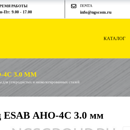
ПОЧТА
РЕМЯ РАБОТЫ
н-Пт: 9.00 - 17.00
info@ngscom.ru
КАТАЛОГ
4С 3.0 ММ
 для углеродистых и низколегированных сталей
д ESAB АНО-4С 3.0 мм