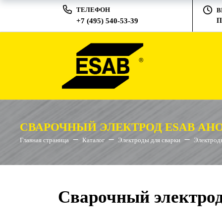
ТЕЛЕФОН
В
+7 (495) 540-53-39
П
СВАРОЧНЫЙ ЭЛЕКТРОД ESAB АНО-
Главная страница
Каталог
Электроды для сварки
Электроды
Сварочный электро