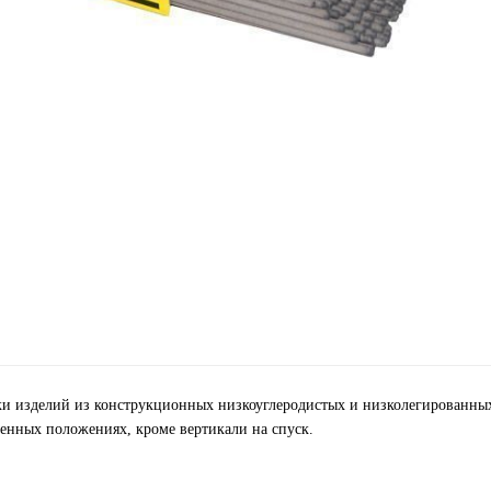
ки изделий из конструкционных низкоуглеродистых и низколегированных
венных положениях, кроме вертикали на спуск.