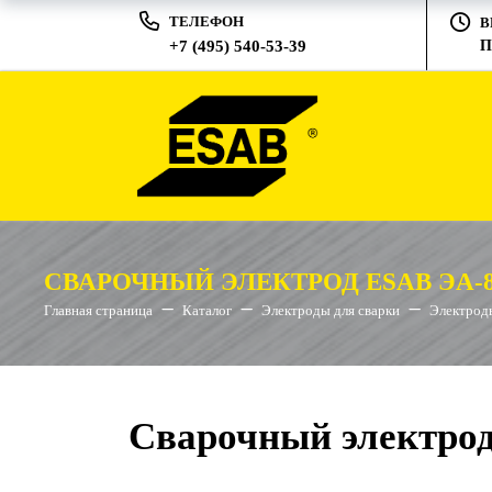
ТЕЛЕФОН
В
+7 (495) 540-53-39
П
СВАРОЧНЫЙ ЭЛЕКТРОД ESAB ЭА-89
Главная страница
Каталог
Электроды для сварки
Электрод
Сварочный электрод