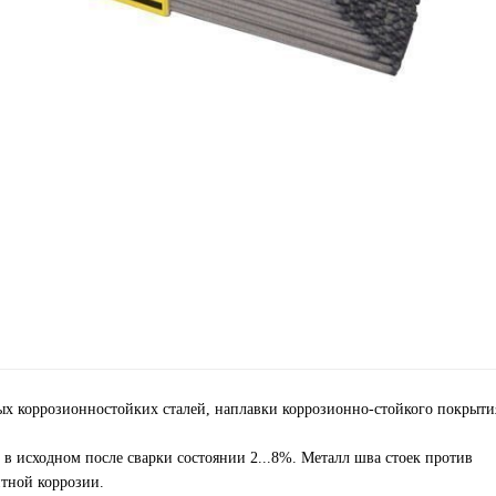
ых коррозионностойких сталей, наплавки коррозионно-стойкого покрыти
в исходном после сварки состоянии 2...8%. Металл шва стоек против
итной коррозии.