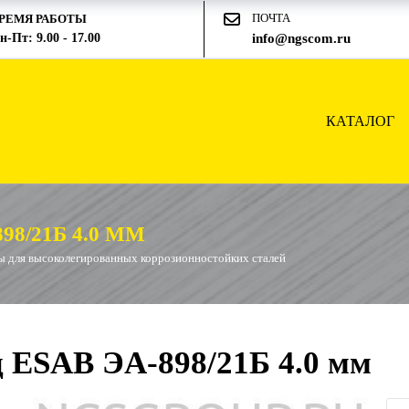
ПОЧТА
РЕМЯ РАБОТЫ
н-Пт: 9.00 - 17.00
info@ngscom.ru
КАТАЛОГ
8/21Б 4.0 ММ
ы для высоколегированных коррозионностойких сталей
 ESAB ЭА-898/21Б 4.0 мм