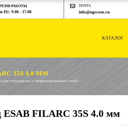
ПОЧТА
РЕМЯ РАБОТЫ
н-Пт: 9.00 - 17.00
info@ngscom.ru
КАТАЛОГ
RC 35S 4.0 ММ
 для углеродистых и низколегированных сталей
 ESAB FILARC 35S 4.0 мм