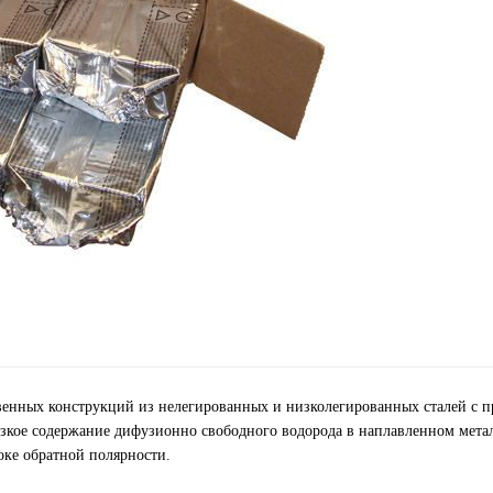
твенных конструкций из нелегированных и низколегированных сталей с 
зкое содержание дифузионно свободного водорода в наплавленном метал
оке обратной полярности.