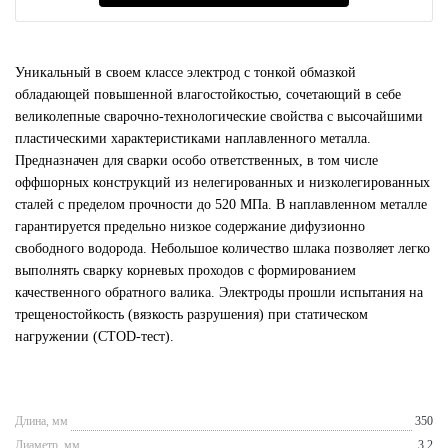
Уникальный в своем классе электрод с тонкой обмазкой
обладающей повышенной влагостойкостью, сочетающий в себе
великолепные сварочно-технологические свойства с высочайшими
пластическими характеристиками наплавленного металла.
Предназначен для сварки особо ответственных, в том числе
оффшорных конструкций из нелегированных и низколегированных
сталей с пределом прочности до 520 МПа. В наплавленном металле
гарантируется предельно низкое содержание дифузионно
свободного водорода. Небольшое количество шлака позволяет легко
выполнять сварку корневых проходов с формированием
качественного обратного валика. Электроды прошли испытания на
трещеностойкость (вязкость разрушения) при статическом
нагружении (CTOD-тест).
Длина, мм
350
Диаметр, мм
3.2