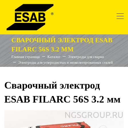
СВАРОЧНЫЙ ЭЛЕКТРОД ESAB
FILARC 56S 3.2 ММ
Главная страница
Каталог
Электроды для сварки
Электроды для углеродистых и низколегированных сталей
Сварочный электрод
ESAB FILARC 56S 3.2 мм