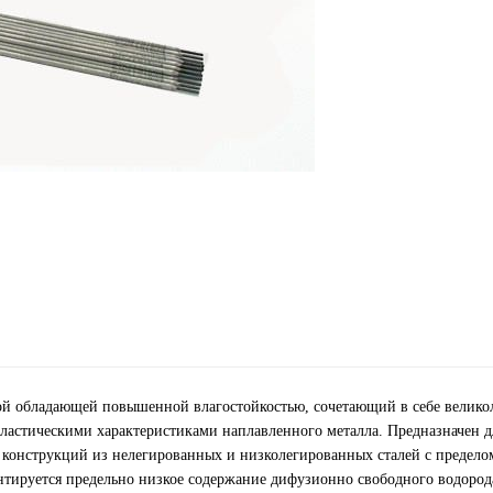
кой обладающей повышенной влагостойкостью, сочетающий в себе велик
ластическими характеристиками наплавленного металла. Предназначен д
 конструкций из нелегированных и низколегированных сталей с предело
нтируется предельно низкое содержание дифузионно свободного водород