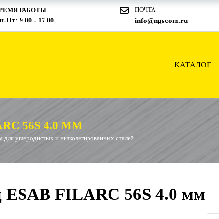
ПОЧТА
РЕМЯ РАБОТЫ
н-Пт: 9.00 - 17.00
info@ngscom.ru
КАТАЛОГ
RC 56S 4.0 ММ
 для углеродистых и низколегированных сталей
 ESAB FILARC 56S 4.0 мм