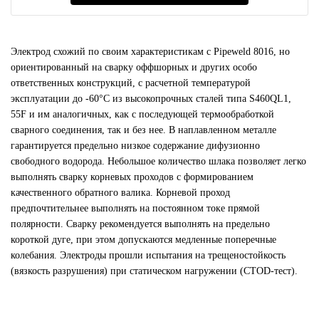
Электрод схожий по своим характеристикам с Pipeweld 8016, но
ориентированный на сварку оффшорных и других особо
ответственных конструкций, с расчетной температурой
эксплуатации до -60°С из высокопрочных сталей типа S460QL1,
55F и им аналогичных, как с последующей термообработкой
сварного соединения, так и без нее. В наплавленном металле
гарантируется предельно низкое содержание дифузионно
свободного водорода. Небольшое количество шлака позволяет легко
выполнять сварку корневых проходов с формированием
качественного обратного валика. Корневой проход
предпочтительнее выполнять на постоянном токе прямой
полярности. Сварку рекомендуется выполнять на предельно
короткой дуге, при этом допускаются медленные поперечные
колебания. Электроды прошли испытания на трещеностойкость
(вязкость разрушения) при статическом нагружении (CTOD-тест).