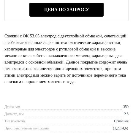
ЦЕНА ПО ЗАПРОСУ
Схожий с OK 53.05 электрод с двухслойной обмазкой, сочетающий
в себе великолепные сварочно-технологические характеристики,
характерные для электродов с рутиловой обмазкой и высокие
механические свойства наплавленного металла, характерные для
электродов с основной обмазкой. Данное покрытие содержит очень
незначительное количество ионизирующих элементов, при этом
этими электродами можно варить от источников переменного тока
с низким напряжением холостого хода.
Длина, мм
350
Диаметр, мм
2.5
Тип покрытия
Основное
Пространственные положения
{1,2,3,4,6}