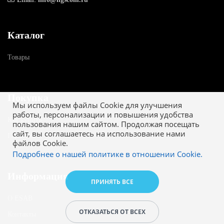
Каталог
Товары
Покупка
Мы используем файлы Cookie для улучшения
работы, персонализации и повышения удобства
Как купить
пользования нашим сайтом. Продолжая посещать
сайт, вы соглашаетесь на использование нами
Гарантия
файлов Cookie.
Подробнее о нашей политике в отношении Cookie.
Информация
ПРИНЯТЬ ВСЕ
О ESAB
ОТКАЗАТЬСЯ ОТ ВСЕХ
Контакты