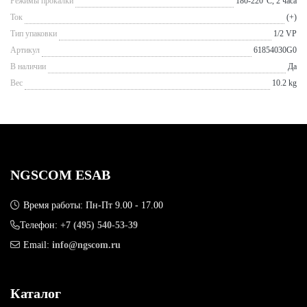
Режимы прокалки
180-220°С, 2 часа
Ток
(+)
Тип упаковки
1/2 VP
Артикул
61854030G0
В наличии
Да
Вес
10.2 kg
NGSCOM ESAB
Время работы: Пн-Пт 9.00 - 17.00
Телефон:
+7 (495) 540-53-39
Email:
info@ngscom.ru
Каталог