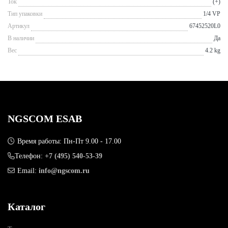
Ток
(+)
Тип упаковки
1/4 VP
Артикул
67452520L0
В наличии
Да
Вес
4.2 kg
NGSCOM ESAB
Время работы: Пн-Пт 9.00 - 17.00
Телефон:
+7 (495) 540-53-39
Email:
info@ngscom.ru
Каталог