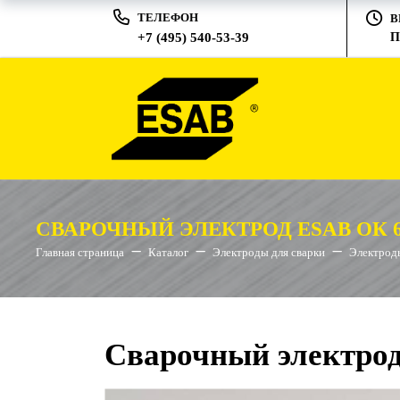
ТЕЛЕФОН
В
+7 (495) 540-53-39
П
СВАРОЧНЫЙ ЭЛЕКТРОД ESAB ОК 67
Главная страница
Каталог
Электроды для сварки
Электрод
Сварочный электрод