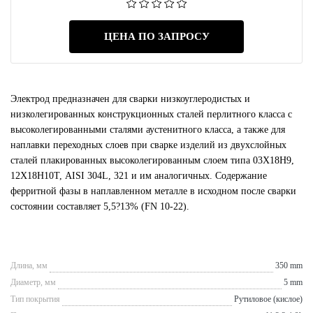
ЦЕНА ПО ЗАПРОСУ
Электрод предназначен для сварки низкоуглеродистых и
низколегированных конструкционных сталей перлитного класса с
высоколегированными сталями аустенитного класса, а также для
наплавки переходных слоев при сварке изделий из двухслойных
сталей плакированных высоколегированным слоем типа 03Х18Н9,
12Х18Н10Т, AISI 304L, 321 и им аналогичных. Содержание
ферритной фазы в наплавленном металле в исходном после сварки
состоянии составляет 5,5?13% (FN 10-22).
Длина, мм
350 mm
Диаметр, мм
5 mm
Тип покрытия
Рутиловое (кислое)