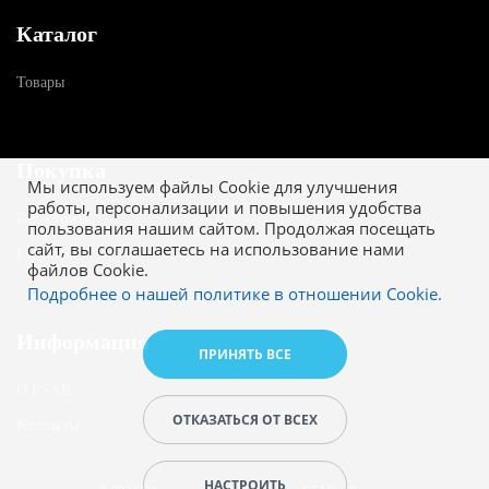
Каталог
Товары
Покупка
Мы используем файлы Cookie для улучшения
работы, персонализации и повышения удобства
Как купить
пользования нашим сайтом. Продолжая посещать
сайт, вы соглашаетесь на использование нами
Гарантия
файлов Cookie.
Подробнее о нашей политике в отношении Cookie.
Информация
ПРИНЯТЬ ВСЕ
О ESAB
ОТКАЗАТЬСЯ ОТ ВСЕХ
Контакты
НАСТРОИТЬ