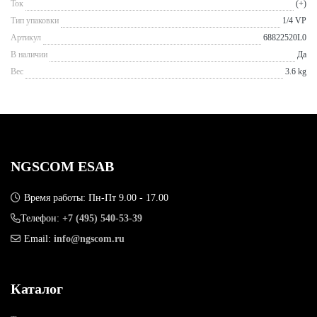
Ток
(+)
Тип упаковки
1/4 VP
Артикул
68822520L0
В наличии
Да
Вес
3.6 kg
NGSCOM ESAB
Время работы: Пн-Пт 9.00 - 17.00
Телефон:
+7 (495) 540-53-39
Email:
info@ngscom.ru
Каталог