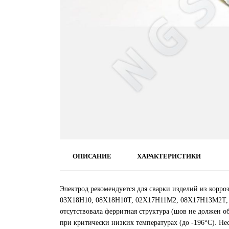
ОПИСАНИЕ
ХАРАКТЕРИСТИКИ
Электрод рекомендуется для сварки изделий из кор
03Х18Н10, 08Х18Н10Т, 02Х17Н11М2, 08Х17Н13М2Т, AIS
отсутствовала ферритная структура (шов не должен 
при критически низких температурах (до -196°С). Не