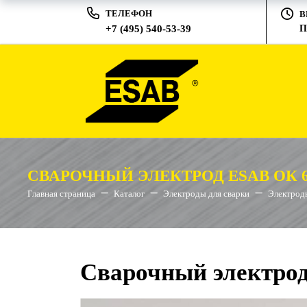
ТЕЛЕФОН
В
+7 (495) 540-53-39
П
СВАРОЧНЫЙ ЭЛЕКТРОД ESAB ОК 69
Главная страница
Каталог
Электроды для сварки
Электрод
Сварочный электрод