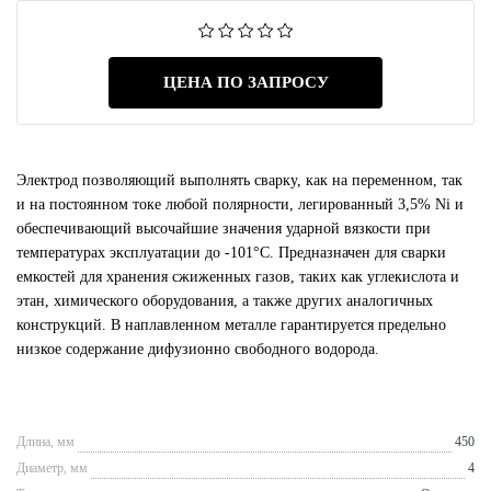
ЦЕНА ПО ЗАПРОСУ
Электрод позволяющий выполнять сварку, как на переменном, так
и на постоянном токе любой полярности, легированный 3,5% Ni и
обеспечивающий высочайшие значения ударной вязкости при
температурах эксплуатации до -101°С. Предназначен для сварки
емкостей для хранения сжиженных газов, таких как углекислота и
этан, химического оборудования, а также других аналогичных
конструкций. В наплавленном металле гарантируется предельно
низкое содержание дифузионно свободного водорода.
Длина, мм
450
Диаметр, мм
4