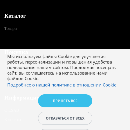
Каталог
Товары
Покупка
Мы используем файлы Cookie для улучшения
работы, персонализации и повышения удобства
Как купить
пользования нашим сайтом. Продолжая посещать
сайт, вы соглашаетесь на использование нами
Гарантия
файлов Cookie.
Подробнее о нашей политике в отношении Cookie.
Информация
ПРИНЯТЬ ВСЕ
О ESAB
ОТКАЗАТЬСЯ ОТ ВСЕХ
Контакты