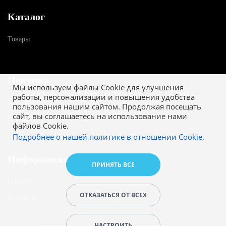
Каталог
Товары
Покупка
Мы используем файлы Cookie для улучшения
работы, персонализации и повышения удобства
Как купить
пользования нашим сайтом. Продолжая посещать
сайт, вы соглашаетесь на использование нами
Гарантия
файлов Cookie.
Подробнее о нашей политике в отношении Cookie.
Информация
ПРИНЯТЬ ВСЕ
О ESAB
ОТКАЗАТЬСЯ ОТ ВСЕХ
Контакты
НАСТРОИТЬ