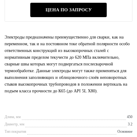
ЦЕНА ПО ЗАПРОСУ
Электроды предназначены преимущественно для сварки, как на
переменном, так и на постоянном токе обратной полярности особо
ответственных конструкций из высокопрочных сталей с
нормативным пределом текучести до 620 МПа включительно,
сварные швы которых могут подвергаться послесварочной
термообработке. Данные электроды могут также применяться для
выполнения заполняющих и облицовочного слоёв неповоротных
стыков высокопрочных трубопроводов в положении вертикаль на
подъем класса прочности до К65 (до API 5L Х80).
Длина, мм
450
Диаметр, мм
3.2
Тип покрытия
Основное