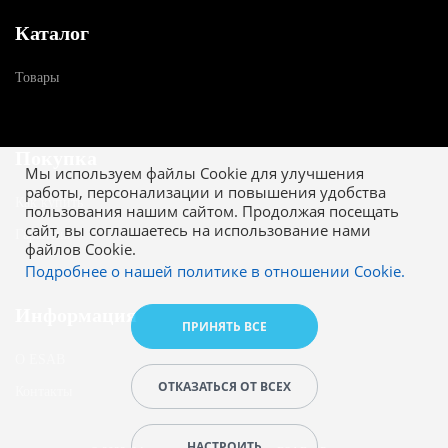
Каталог
Товары
Покупка
Мы используем файлы Cookie для улучшения
работы, персонализации и повышения удобства
Как купить
пользования нашим сайтом. Продолжая посещать
сайт, вы соглашаетесь на использование нами
Гарантия
файлов Cookie.
Подробнее о нашей политике в отношении Cookie.
Информация
ПРИНЯТЬ ВСЕ
О ESAB
ОТКАЗАТЬСЯ ОТ ВСЕХ
Контакты
НАСТРОИТЬ