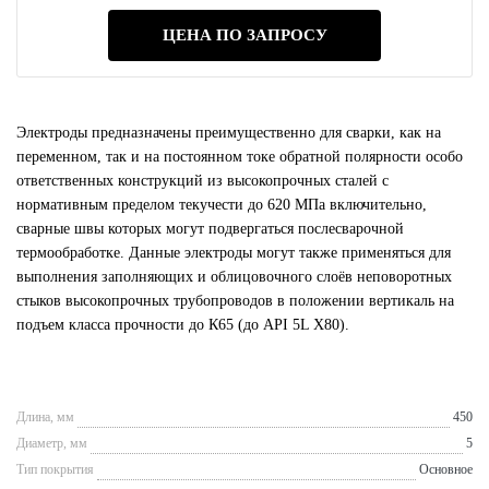
ЦЕНА ПО ЗАПРОСУ
Электроды предназначены преимущественно для сварки, как на
переменном, так и на постоянном токе обратной полярности особо
ответственных конструкций из высокопрочных сталей с
нормативным пределом текучести до 620 МПа включительно,
сварные швы которых могут подвергаться послесварочной
термообработке. Данные электроды могут также применяться для
выполнения заполняющих и облицовочного слоёв неповоротных
стыков высокопрочных трубопроводов в положении вертикаль на
подъем класса прочности до К65 (до API 5L Х80).
Длина, мм
450
Диаметр, мм
5
Тип покрытия
Основное