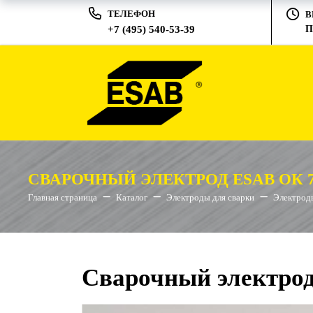
ТЕЛЕФОН
В
+7 (495) 540-53-39
П
СВАРОЧНЫЙ ЭЛЕКТРОД ESAB ОК 76
Главная страница
Каталог
Электроды для сварки
Электрод
Сварочный электрод