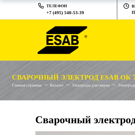
ТЕЛЕФОН
В
+7 (495) 540-53-39
П
СВАРОЧНЫЙ ЭЛЕКТРОД ESAB ОК 76
Главная страница
Каталог
Электроды для сварки
Электрод
Сварочный электрод