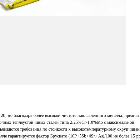
28, но благодаря более высокой чистоте наплавленного металла, предназ
рочных теплоустойчивых сталей типа 2,25%Cr-1,0%Mo с максимальной
дъявляются требования по стойкости к высокотемпературному охрупчива
лле гарантируется фактор Брускато (10P+5Sb+4Sn+As)/100 не более 15 p