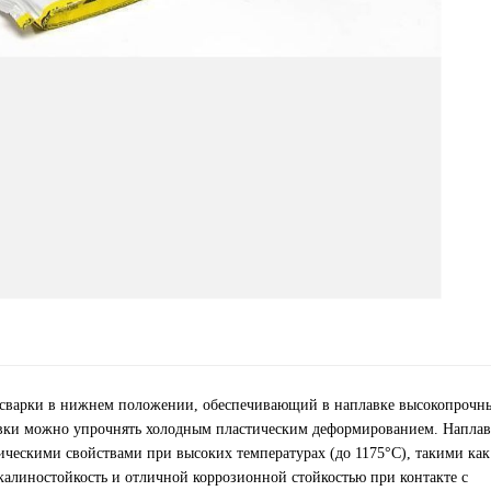
 сварки в нижнем положении, обеспечивающий в наплавке высокопрочн
лавки можно упрочнять холодным пластическим деформированием. Напла
ческими свойствами при высоких температурах (до 1175°С), такими как
окалиностойкость и отличной коррозионной стойкостью при контакте с