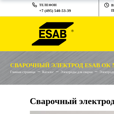
ТЕЛЕФОН
В
+7 (495) 540-53-39
П
СВАРОЧНЫЙ ЭЛЕКТРОД ESAB OK N
Главная страница
Каталог
Электроды для сварки
Электроды
Сварочный электро