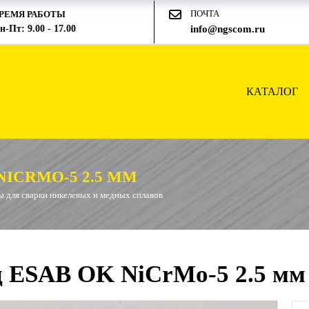
ПОЧТА
РЕМЯ РАБОТЫ
н-Пт: 9.00 - 17.00
info@ngscom.ru
КАТАЛОГ
ICRMO-5 2.5 ММ
 для сварки никелевых и медных сплавов
д ESAB OK NiCrMo-5 2.5 мм