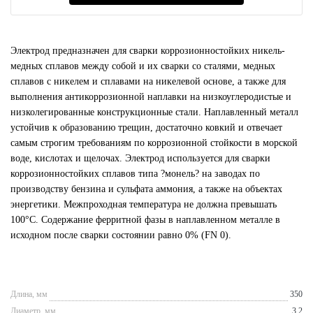
Электрод предназначен для сварки коррозионностойких никель-
медных сплавов между собой и их сварки со сталями, медных
сплавов с никелем и сплавами на никелевой основе, а также для
выполнения антикоррозионной наплавки на низкоуглеродистые и
низколегированные конструкционные стали. Наплавленный металл
устойчив к образованию трещин, достаточно ковкий и отвечает
самым строгим требованиям по коррозионной стойкости в морской
воде, кислотах и щелочах. Электрод используется для сварки
коррозионностойких сплавов типа ?монель? на заводах по
производству бензина и сульфата аммония, а также на объектах
энергетики. Межпроходная температура не должна превышать
100°С. Содержание ферритной фазы в наплавленном металле в
исходном после сварки состоянии равно 0% (FN 0).
Длина, мм
350
Диаметр, мм
3.2