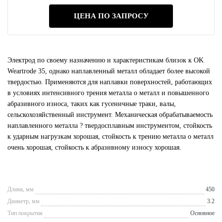
ЦЕНА ПО ЗАПРОСУ
Электрод по своему назначению и характеристикам близок к OK
Weartrode 35, однако наплавленный металл обладает более высокой
твердостью. Применяются для наплавки поверхностей, работающих
в условиях интенсивного трения металла о металл и повышенного
абразивного износа, таких как гусеничные траки, валы,
сельскохозяйственный инструмент. Механическая обрабатываемость
наплавленного металла ? твердосплавным инструментом, стойкость
к ударным нагрузкам хорошая, стойкость к трению металла о металл
очень хорошая, стойкость к абразивному износу хорошая.
Длина, мм
450
Диаметр, мм
3.2
Тип покрытия
Основное