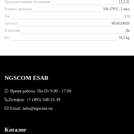
Пространственные положения
{1,2,3}
Режимы прокалки
330-370°С, 2 часа
Ток
(+)
Артикул
8014324020
В наличии
Да
Вес
16.2 kg
NGSCOM ESAB
Время работы: Пн-Пт 9.00 - 17.00
Телефон:
+7 (495) 540-53-39
Email:
info@ngscom.ru
Каталог