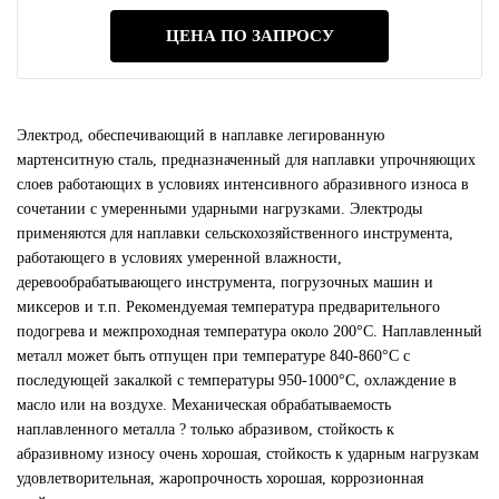
ЦЕНА ПО ЗАПРОСУ
Электрод, обеспечивающий в наплавке легированную
мартенситную сталь, предназначенный для наплавки упрочняющих
слоев работающих в условиях интенсивного абразивного износа в
сочетании с умеренными ударными нагрузками. Электроды
применяются для наплавки сельскохозяйственного инструмента,
работающего в условиях умеренной влажности,
деревообрабатывающего инструмента, погрузочных машин и
миксеров и т.п. Рекомендуемая температура предварительного
подогрева и межпроходная температура около 200°C. Наплавленный
металл может быть отпущен при температуре 840-860°С с
последующей закалкой с температуры 950-1000°С, охлаждение в
масло или на воздухе. Механическая обрабатываемость
наплавленного металла ? только абразивом, стойкость к
абразивному износу очень хорошая, стойкость к ударным нагрузкам
удовлетворительная, жаропрочность хорошая, коррозионная