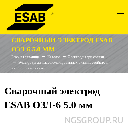
СВАРОЧНЫЙ ЭЛЕКТРОД ESAB
ОЗЛ-6 5.0 ММ
Главная страница
Каталог
Электроды для сварки
Электроды для высоколегированных окалиностойких и
жаропрочных сталей
Сварочный электрод
ESAB ОЗЛ-6 5.0 мм