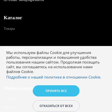
Каталог
Товары
Покупка
Мы используем файлы Cookie для улучшения
работы, персонализации и повышения удобства
Как купить
пользования нашим сайтом. Продолжая посещать
сайт, вы соглашаетесь на использование нами
Гарантия
файлов Cookie.
Подробнее о нашей политике в отношении Cookie.
Информация
ПРИНЯТЬ ВСЕ
О ESAB
ОТКАЗАТЬСЯ ОТ ВСЕХ
Контакты