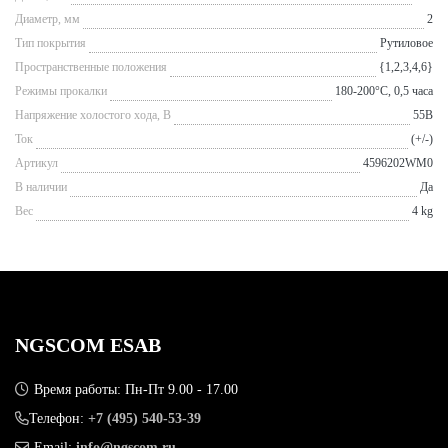
Диаметр, мм
2
Тип покрытия
Рутиловое
Пространственные положения
{1,2,3,4,6}
Режимы прокалки
180-200°С, 0,5 часа
Напряжение холостого хода, В
55В
Ток
(+/-)
Артикул
4596202WM0
В наличии
Да
Вес
4 kg
NGSCOM ESAB
Время работы: Пн-Пт 9.00 - 17.00
Телефон:
+7 (495) 540-53-39
Email:
info@ngscom.ru