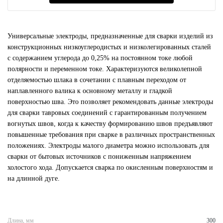
Универсальные электроды, предназначенные для сварки изделий из
конструкционных низкоуглеродистых и низколегированных сталей
с содержанием углерода до 0,25% на постоянном токе любой
полярности и переменном токе. Характеризуются великолепной
отделяемостью шлака в сочетании с плавным переходом от
наплавленного валика к основному металлу и гладкой
поверхностью шва. Это позволяет рекомендовать данные электроды
для сварки тавровых соединений с гарантированным получением
вогнутых швов, когда к качеству формированию швов предъявляют
повышенные требования при сварке в различных пространственных
положениях. Электроды малого диаметра можно использовать для
сварки от бытовых источников с пониженным напряжением
холостого хода. Допускается сварка по окисленным поверхностям и
на длинной дуге.
Длина, мм
300