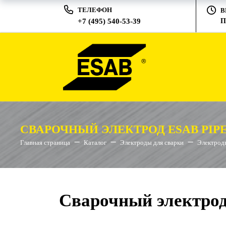
ТЕЛЕФОН
В
+7 (495) 540-53-39
П
СВАРОЧНЫЙ ЭЛЕКТРОД ESAB PIPEW
Главная страница
Каталог
Электроды для сварки
Электроды
Сварочный электрод 