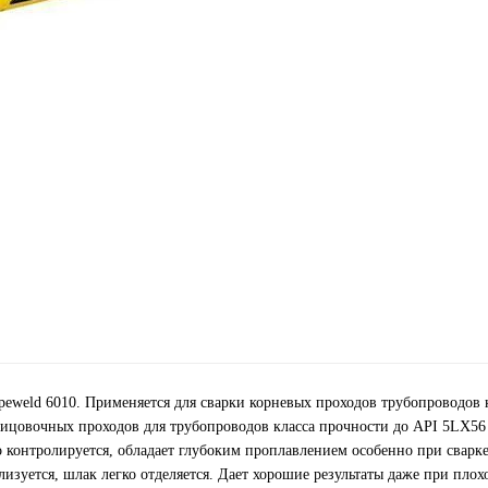
ipeweld 6010. Применяется для сварки корневых проходов трубопроводов 
ицовочных проходов для трубопроводов класса прочности до API 5LХ56 
 контролируется, обладает глубоким проплавлением особенно при сварке
изуется, шлак легко отделяется. Дает хорошие результаты даже при плох