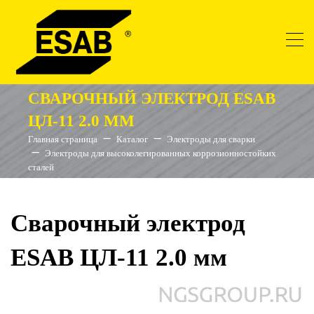
СВАРОЧНЫЙ ЭЛЕКТРОД ESAB
ЦЛ-11 2.0 ММ
Главная страница
Каталог
Электроды для сварки
Электроды для высоколегированных коррозионностойких
сталей
Сварочный электрод
ESAB ЦЛ-11 2.0 мм