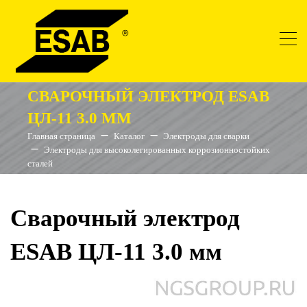
СВАРОЧНЫЙ ЭЛЕКТРОД ESAB
ЦЛ-11 3.0 ММ
Главная страница
Каталог
Электроды для сварки
Электроды для высоколегированных коррозионностойких
сталей
Сварочный электрод
ESAB ЦЛ-11 3.0 мм