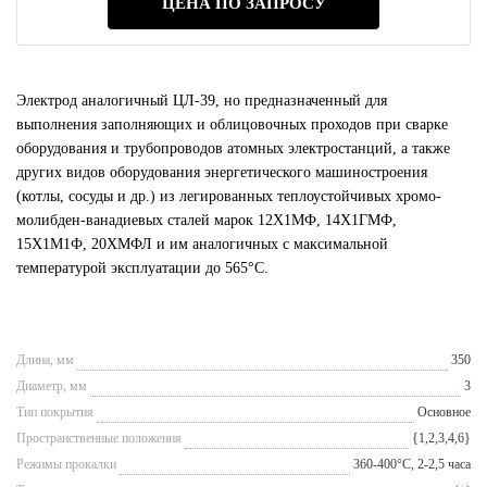
ЦЕНА ПО ЗАПРОСУ
Электрод аналогичный ЦЛ-39, но предназначенный для
выполнения заполняющих и облицовочных проходов при сварке
оборудования и трубопроводов атомных электростанций, а также
других видов оборудования энергетического машиностроения
(котлы, сосуды и др.) из легированных теплоустойчивых хромо-
молибден-ванадиевых сталей марок 12Х1МФ, 14Х1ГМФ,
15Х1М1Ф, 20ХМФЛ и им аналогичных с максимальной
температурой эксплуатации до 565°C.
Длина, мм
350
Диаметр, мм
3
Тип покрытия
Основное
Пространственные положения
{1,2,3,4,6}
Режимы прокалки
360-400°С, 2-2,5 часа