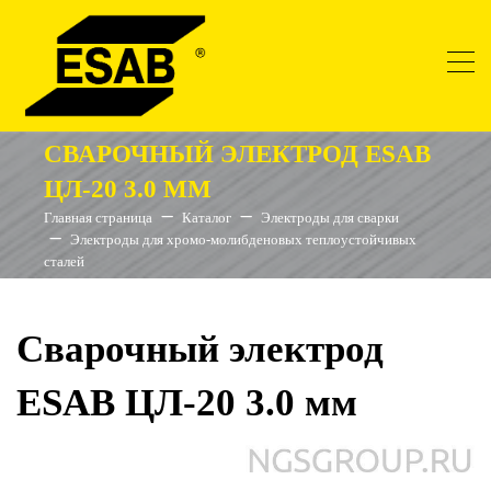
СВАРОЧНЫЙ ЭЛЕКТРОД ESAB
ЦЛ-20 3.0 ММ
Главная страница
Каталог
Электроды для сварки
Электроды для хромо-молибденовых теплоустойчивых
сталей
Сварочный электрод
ESAB ЦЛ-20 3.0 мм