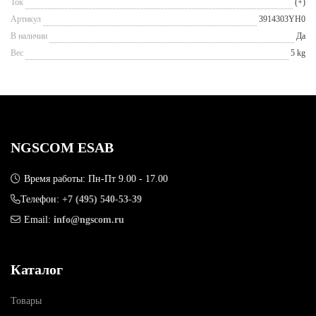
Ток
(+)
Артикул
3914303YH0
В наличии
Да
Вес
5 kg
NGSCOM ESAB
Время работы: Пн-Пт 9.00 - 17.00
Телефон:
+7 (495) 540-53-39
Email:
info@ngscom.ru
Каталог
Товары