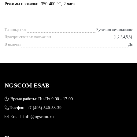
Режимы прокалки: 350-400 °С, 2 часа
Тип покрытия
Рутилово-целлюлозное
Пространственные положения
{1,2,3,4,5,6}
В наличии
Да
NGSCOM ESAB
Время работы: Пн-Пт 9.00 - 17.00
Телефон:
+7 (495) 540-53-39
Email:
info@ngscom.ru