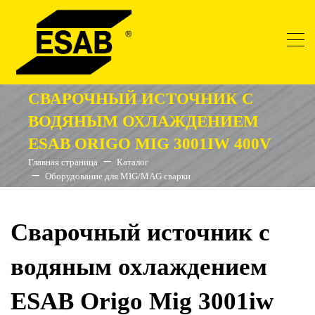
СВАРОЧНЫЙ ИСТОЧНИК С
ВОДЯНЫМ ОХЛАЖДЕНИЕМ
ESAB ORIGO MIG 3001IW 400V
Главная страница
Каталог
Оборудование для MIG/MAG сварки
Сварочный источник с
водяным охлаждением
ESAB Origo Mig 3001iw