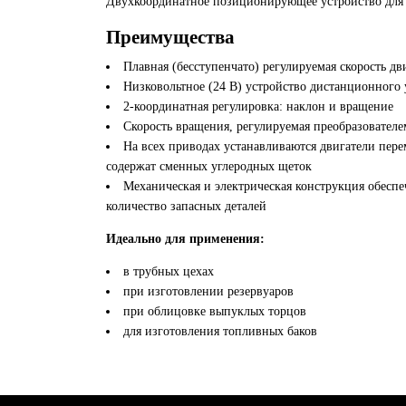
Двухкоординатное позиционирующее устройство для 
Преимущества
Плавная (бесступенчато) регулируемая скорость д
Низковольтное (24 В) устройство дистанционног
2-координатная регулировка: наклон и вращение
Скорость вращения, регулируемая преобразователе
На всех приводах устанавливаются двигатели пере
содержат сменных углеродных щеток
Механическая и электрическая конструкция обеспе
количество запасных деталей
Идеально для применения:
в трубных цехах
при изготовлении резервуаров
при облицовке выпуклых торцов
для изготовления топливных баков