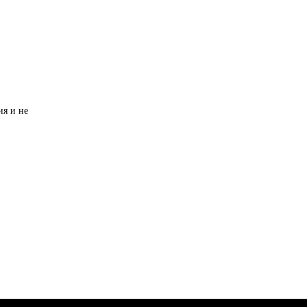
ия и не