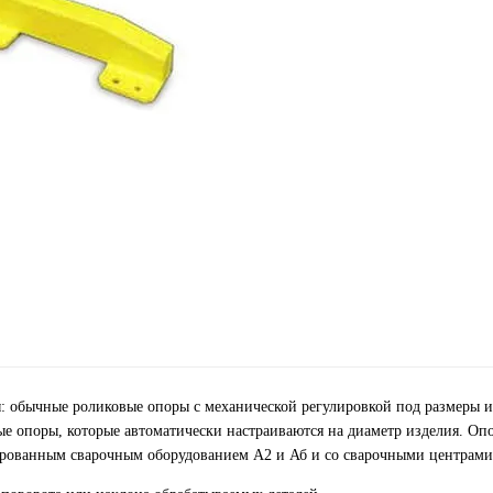
 обычные роликовые опоры с механической регулировкой под размеры 
 опоры, которые автоматически настраиваются на диаметр изделия. Оп
ированным сварочным оборудованием А2 и Аб и со сварочными центрами