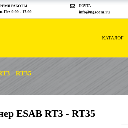
ПОЧТА
РЕМЯ РАБОТЫ
н-Пт: 9.00 - 17.00
info@ngscom.ru
КАТАЛОГ
3 - RT35
ы
нер ESAB RT3 - RT35