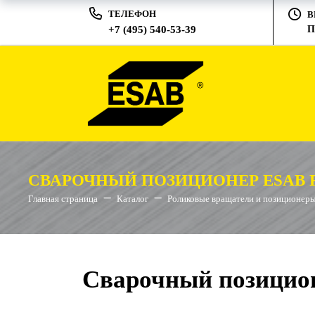
ТЕЛЕФОН
В
+7 (495) 540-53-39
П
СВАРОЧНЫЙ ПОЗИЦИОНЕР ESAB RT
Главная страница
Каталог
Роликовые вращатели и позиционер
Сварочный позицио