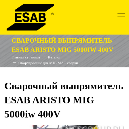
СВАРОЧНЫЙ ВЫПРЯМИТЕЛЬ
ESAB ARISTO MIG 5000IW 400V
Главная страница
Каталог
Оборудование для MIG/MAG сварки
Сварочный выпрямитель
ESAB ARISTO MIG
5000iw 400V