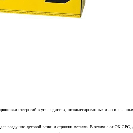
 прошивки отверстий в углеродистых, низколегированных и легированны
для воздушно-дуговой резки и строжки металла. В отличие от OK GPC,