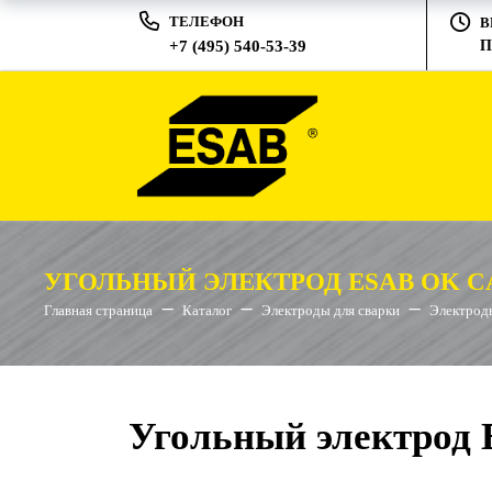
ТЕЛЕФОН
В
+7 (495) 540-53-39
П
УГОЛЬНЫЙ ЭЛЕКТРОД ESAB OK CA
Главная страница
Каталог
Электроды для сварки
Электроды
Угольный электрод