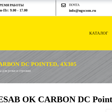
ПОЧТА
РЕМЯ РАБОТЫ
н-Пт: 9.00 - 17.00
info@ngscom.ru
КАТАЛОГ
RBON DC POINTED, 4X305
 для резки и строжки
 ESAB OK CARBON DC Pointe