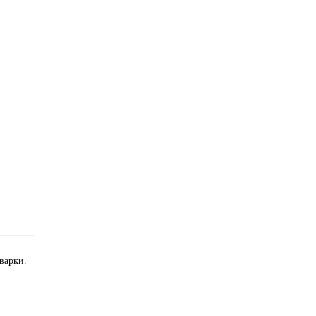
варки.