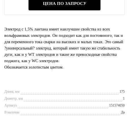
ЦЕНА ПО ЗАПРОСУ
Электрод с 1,5% лантана имеет наилучшие свойства из всех
вольфрамовых электродов. Он подходит как для постоянного, так и
для переменного тока сварки на высоких и малых токах. Это самый
?универсальный? электрод, который имеет такую же стабильность
дуги, как и у WT электродов и такие же превосходные свойства
поджига, как у WC электродов.
Обозначается золотистым цветом.
Длина, мм
175
Диаметр, мм
1
Артикул
151574050
В наличии
Да