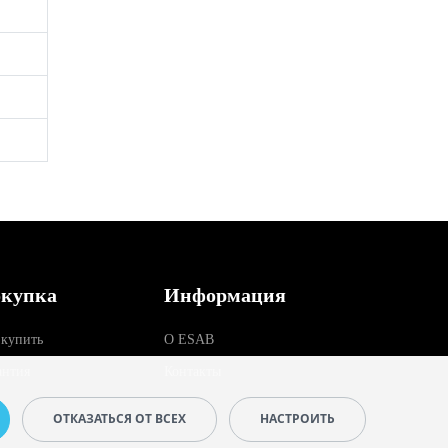
купка
Информация
 купить
О ESAB
антия
Контакты
ОТКАЗАТЬСЯ ОТ ВСЕХ
НАСТРОИТЬ