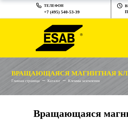
ТЕЛЕФОН
В
+7 (495) 540-53-39
П
ВРАЩАЮЩАЯСЯ МАГНИТНАЯ КЛ
Главная страница
Каталог
Клеммы заземления
Вращающаяся магн