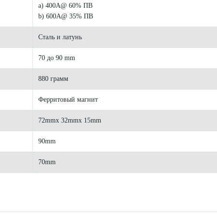
a) 400A@ 60% ПВ
b) 600A@ 35% ПВ
Сталь и латунь
70 до 90 mm
880 грамм
Ферритовый магнит
72mmx 32mmx 15mm
90mm
70mm