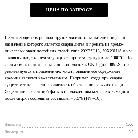
ЦЕНА ПО ЗАПРОСУ
Нержавеющий сварочный пруток двойного назначения, первым
назначение которого является сварка литья и проката из хромо-
никелевых окалиностойких сталей типа 20Х23Н13, 20Х23Н18 и им
аналогичных, эксплуатирующихся при температурах до 1000°С. По
своим свойствам и назначению он близок к OK Tigrod 309LSi, но
рекомендуется к применению, когда повышенное содержание
кремния является нежелательным. Например, когда при сварке
существует повышенная опасность образования горячих трещин.
Содержание ферритной фазы в наплавленном металле в исходном
после сварки состоянии составляет ~5,5% (FN ~10).
Длина, мм
1000
Диаметр, мм
3.2