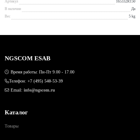
Артикул
165332R150
В наличии
Да
Вес
5 kg
NGSCOM ESAB
Время работы: Пн-Пт 9.00 - 17.00
Телефон:
+7 (495) 540-53-39
Email:
info@ngscom.ru
Каталог
Товары